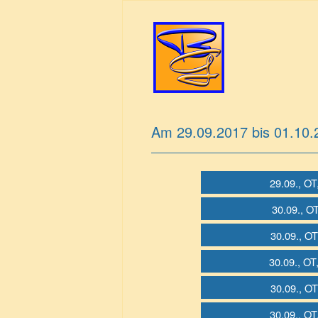
Am 29.09.2017 bis 01.10.2
29.09., OT
30.09., O
30.09., OT
30.09., OT
30.09., OT
30.09., OT