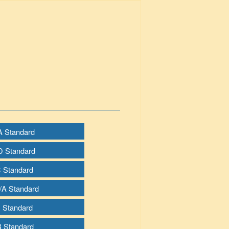
 A Standard
 D Standard
C Standard
B/A Standard
B Standard
 B Standard