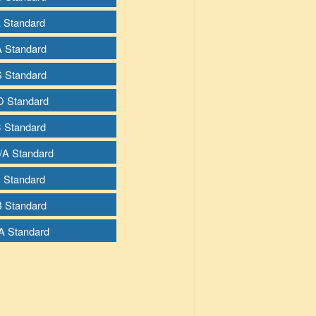
A Standard
 A Standard
 S Standard
 D Standard
C Standard
B/A Standard
B Standard
 B Standard
I A Standard