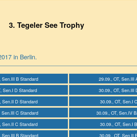
3. Tegeler See Trophy
017 in Berlin.
, Sen.III B Standard
29.09., OT, Sen.III
T, Sen.I D Standard
30.09., OT, Sen.III
, Sen.II D Standard
30.09., OT, Sen.I 
, Sen.III C Standard
30.09., OT, Sen.IV 
, Sen.II C Standard
30.09., OT, Sen.I 
, Sen.III B Standard
30.09., OT, Sen.II