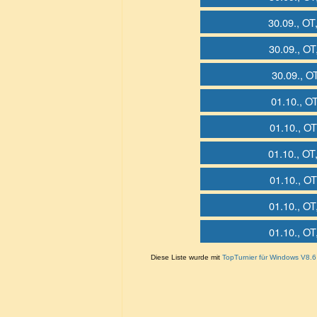
30.09., OT
30.09., OT
30.09., O
01.10., O
01.10., OT
01.10., OT
01.10., OT
01.10., OT
01.10., OT
Diese Liste wurde mit
TopTurnier für Windows V8.6