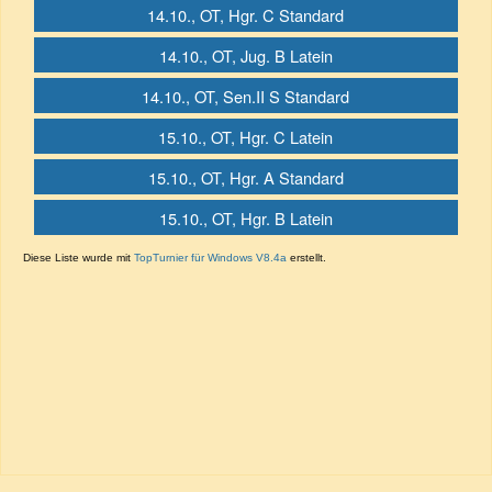
14.10., OT, Hgr. C Standard
14.10., OT, Jug. B Latein
14.10., OT, Sen.II S Standard
15.10., OT, Hgr. C Latein
15.10., OT, Hgr. A Standard
15.10., OT, Hgr. B Latein
Diese Liste wurde mit
TopTurnier für Windows V8.4a
erstellt.