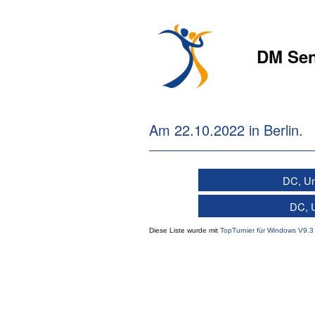
DM Sen
Am 22.10.2022 in Berlin.
DC, Un
DC, U
Diese Liste wurde mit
TopTurnier für Windows V9.3